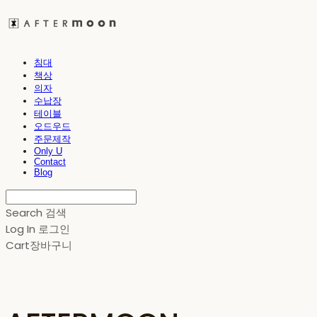
침대
책상
의자
수납장
테이블
오드우드
주문제작
Only U
Contact
Blog
Search
검색
Log In
로그인
Cart
장바구니