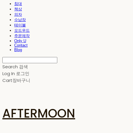
침대
책상
의자
수납장
테이블
오드우드
주문제작
Only U
Contact
Blog
Search
검색
Log In
로그인
Cart
장바구니
AFTERMOON